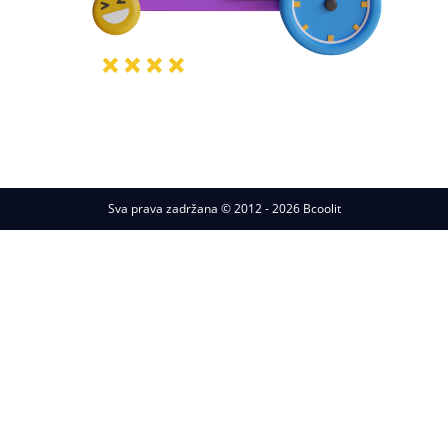
Sva prava zadržana © 2012 - 2026 Bcoolit