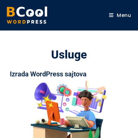
Menu
Usluge
Izrada WordPress sajtova