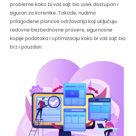
probleme kako bi vaš sajt bio uvek dostupan i
siguran za korisnike. Takođe, nudimo
prilagođene planove održavanja koji uključuju
redovne bezbednosne provere, sigurnosne
kopije podataka i optimizaciju kako bi vaš sajt bio
brz i pouzdan.