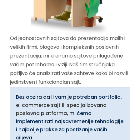
Od jednostavnih sajtova do prezentacija malih i
velikih firmi, blogova i kompleksnih poslovnih
prezentacija, mi kreiramo sajtove prilagođene
vašim potrebama i viziji. Naš tim stručnjaka
pažljivo će analizirati vaše zahteve kako bi razvili
jedinstven i funkcionalan sajt.
Bez obzira da li vam je potreban portfolio,
e-commerce sajt ili specijalizovana
poslovna platforma
, mi ćemo
implementirati najsavremenije tehnologije
i najbolje prakse za postizanje vaših
ciljeva.