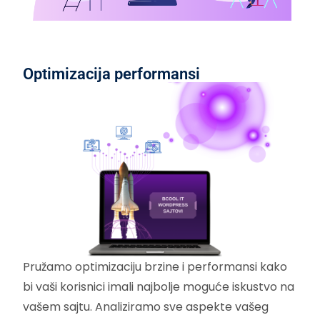
Optimizacija performansi
Pružamo optimizaciju brzine i performansi kako
bi vaši korisnici imali najbolje moguće iskustvo na
vašem sajtu. Analiziramo sve aspekte vašeg